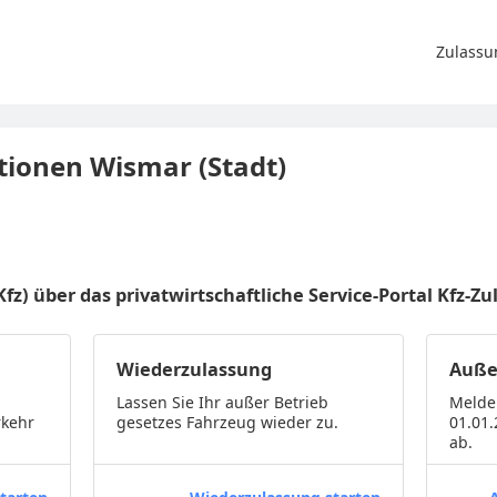
Zulassu
ionen Wismar (Stadt)
-Kfz) über das privatwirtschaftliche Service-Portal Kf
Wiederzulassung
Auße
Lassen Sie Ihr außer Betrieb
Melde
rkehr
gesetzes Fahrzeug wieder zu.
01.01
ab.