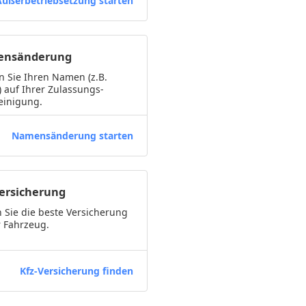
Außerbetriebsetzung starten
nsänderung
 Sie Ihren Namen (z.B.
) auf Ihrer Zulassungs-
einigung.
Namensänderung starten
Versicherung
 Sie die beste Versicherung
r Fahrzeug.
Kfz-Versicherung finden