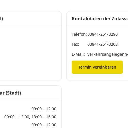
t)
Kontakdaten der Zulassu
Telefon:
03841-251-3290
Fax:
03841-251-3203
E-Mail:
verkehrsangelegenh
Termin vereinbaren
r (Stadt)
09:00 – 12:00
09:00 – 12:00, 13:00 – 16:00
09:00 – 12:00