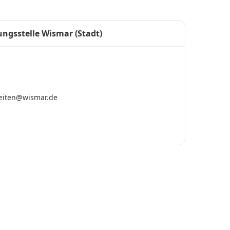
ngsstelle Wismar (Stadt)
eiten@wismar.de