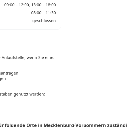
09:00 – 12:00, 13:00 – 18:00
08:00 – 11:30
geschlossen
)
 Anlaufstelle, wenn Sie eine:
eantragen
gen
staben genutzt werden:
t für folgende Orte in Mecklenburg-Vorpommern zuständ